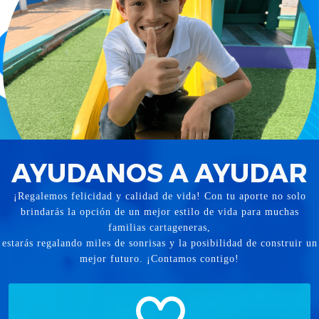
AYUDANOS A AYUDAR
¡Regalemos felicidad y calidad de vida! Con tu aporte no solo
brindarás la opción de un mejor estilo de vida para muchas
familias cartageneras,
estarás regalando miles de sonrisas y la posibilidad de construir un
mejor futuro. ¡Contamos contigo!