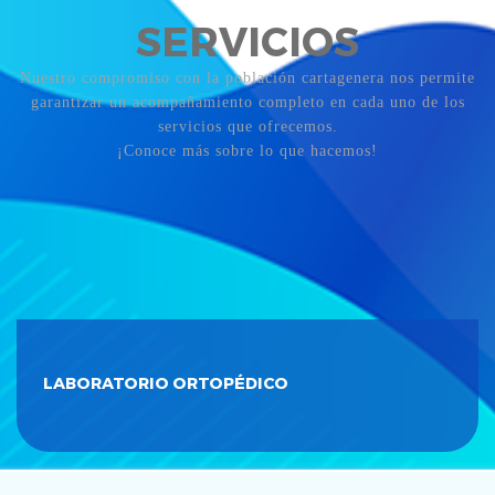
SERVICIOS
Nuestro compromiso con la población cartagenera nos permite
garantizar un acompañamiento completo en cada uno de los
servicios que ofrecemos.
¡Conoce más sobre lo que hacemos!
LABORATORIO ORTOPÉDICO